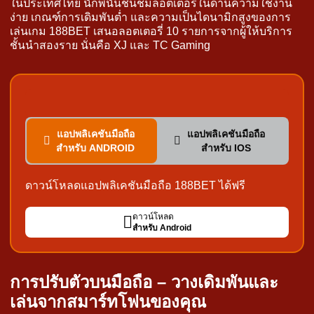
ในประเทศไทย นักพนันชื่นชมลอตเตอรี่ในด้านความใช้งาน
ง่าย เกณฑ์การเดิมพันต่ำ และความเป็นไดนามิกสูงของการ
เล่นเกม 188BET เสนอลอตเตอรี่ 10 รายการจากผู้ให้บริการ
ชั้นนำสองราย นั่นคือ XJ และ TC Gaming
แอปพลิเคชันมือถือ
แอปพลิเคชันมือถือ
สำหรับ ANDROID
สำหรับ IOS
ดาวน์โหลดแอปพลิเคชันมือถือ 188BET ได้ฟรี
ดาวน์โหลด
สำหรับ Android
การปรับตัวบนมือถือ – วางเดิมพันและ
เล่นจากสมาร์ทโฟนของคุณ