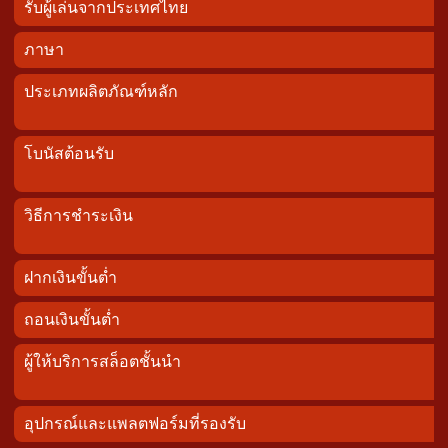
รับผู้เล่นจากประเทศไทย
ใ
ภาษา
E
ประเภทผลิตภัณฑ์หลัก
ก
ล
โบนัสต้อนรับ
1
ก
วิธีการชำระเงิน
ท
Q
ฝากเงินขั้นต่ำ
1
ถอนเงินขั้นต่ำ
5
ผู้ให้บริการสล็อตชั้นนำ
1
B
อุปกรณ์และแพลตฟอร์มที่รองรับ
W