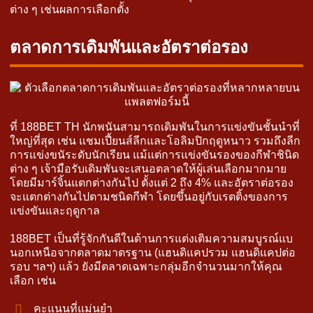
ต่าง ๆ เช่นผลการเลือกตั้ง
ตลาดการเดิมพันและอัตราต่อรอง
ที่ 188BET TH นักพนันสามารถเดิมพันในการแข่งขันชั้นนำที่
ใหญ่ที่สุด เช่น แชมเปี้ยนส์ลีกและโอลิมปิกฤดูหนาว รวมถึงลีก
การแข่งขนัระดับนักเรียน แม้แต่การแข่งขันรองของกีฬาชินิด
ต่าง ๆ เจ้ามือรับเดิมพันจะเสนอตลาดให้ผู้เล่นเลือกมากมาย
โดยมีมาร์จิ้นแตกต่างกันไป ตั้งแต่ 2 ถึง 4% และอัตราต่อรอง
จะแตกต่างกันไปตามชนิดกีฬา โดยขึ้นอยู่กับเรตติ้งของการ
แข่งขันและฤดูกาล
188BET เป็นที่รู้จักกันดีในด้านการแต่งเติมความสมบูรณ์แบ
นอกเหนือจากตลาดมาตรฐาน (แฮนดิแคปรวม แฮนดิแคปต่อ
รอบ ฯลฯ) แล้ว ยังมีตลาดเฉพาะกลุ่มอีกจำนวนมากให้คุณ
เลือก เช่น
คะแนนที่แม่นยํา