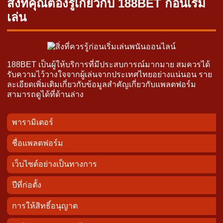
สิ่งที่คุณต้องรู้เกี่ยวกับ 188BET ก่อนเริ่ม
เล่น
188BET เป็นผู้ให้บริการที่มีประสบการณ์มากมาย สมควรได้
รับความไว้วางใจจากผู้เล่นจากประเทศไทยอย่างแน่นอน ราย
ละเอียดเพิ่มเติมเกี่ยวกับข้อมูลสำคัญเกี่ยวกับแพลตฟอร์ม
สามารถดูได้ที่ด้านล่าง
พารามิเตอร์
ค
ชื่อแพลตฟอร์ม
1
เว็บไซต์อย่างเป็นทางการ
1
ปีที่ก่อตั้ง
2
การให้สิทธิ์อนุญาต
ค