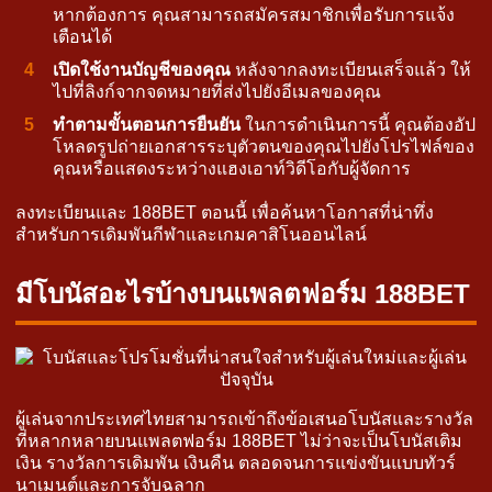
หากต้องการ คุณสามารถสมัครสมาชิกเพื่อรับการแจ้ง
เตือนได้
เปิดใช้งานบัญชีของคุณ
หลังจากลงทะเบียนเสร็จแล้ว ให้
ไปที่ลิงก์จากจดหมายที่ส่งไปยังอีเมลของคุณ
ทำตามขั้นตอนการยืนยัน
ในการดำเนินการนี้ คุณต้องอัป
โหลดรูปถ่ายเอกสารระบุตัวตนของคุณไปยังโปรไฟล์ของ
คุณหรือแสดงระหว่างแฮงเอาท์วิดีโอกับผู้จัดการ
ลงทะเบียนและ 188BET ตอนนี้ เพื่อค้นหาโอกาสที่น่าทึ่ง
สำหรับการเดิมพันกีฬาและเกมคาสิโนออนไลน์
มีโบนัสอะไรบ้างบนแพลตฟอร์ม 188BET
ผู้เล่นจากประเทศไทยสามารถเข้าถึงข้อเสนอโบนัสและรางวัล
ที่หลากหลายบนแพลตฟอร์ม 188BET ไม่ว่าจะเป็นโบนัสเติม
เงิน รางวัลการเดิมพัน เงินคืน ตลอดจนการแข่งขันแบบทัวร์
นาเมนต์และการจับฉลาก