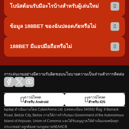
โบนัสต้อนรับมีอะไรบ้างสำหรับผู้เล่นใหม่
ข้อมูล 188BET ของฉันปลอดภัยหรือไม่
188BET มีแอปมือถือหรือไม่
การเล่นเกมอย่างมีความรับผิดชอบ
นโยบายความเป็นส่วนตัว
การติดต่อ
ดาวน์โหลด
ดาวน์โหลด
สำหรับ Android
สำหรับ iOS
taptap ดำเนินงานโดย CyberArena Ltd. (เลขทะเบียน 34056) ที่อยู่: 9 Barrack
Road, Belize City, Belize ภายใต้การกำกับของ Government of the Autonomous
Island of Anjouan, Union of Comoros และได้รับอนุญาตให้ดำเนินเกมพนันทุก
ประเภทอย่างถูกต้องตามกฎหมายAEAACB