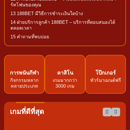
ร์ทโฟนของคุณ
13
188BET มีวิธีการชำระเงินใดบ้าง
14
ฝ่ายบริการลูกค้า 188BET – บริการที่ตอบสนองได้
ตลอดเวลา
15
คำถามที่พบบ่อย
การพนันกีฬา
คาสิโน
โป๊กเกอร์
กิจกรรมหลาก
เกมมากกว่า
ทัวร์นาเมนต์ฟรี
หลายประเภท
3000 เกม
เกมที่ดีที่สุด