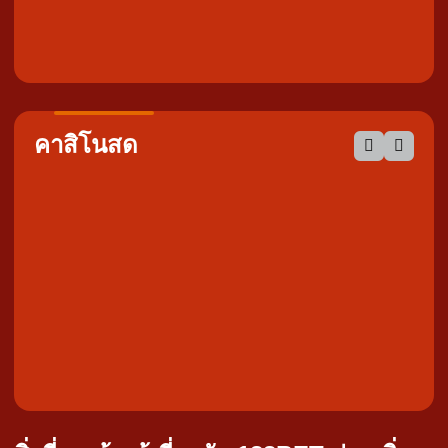
คาสิโนสด