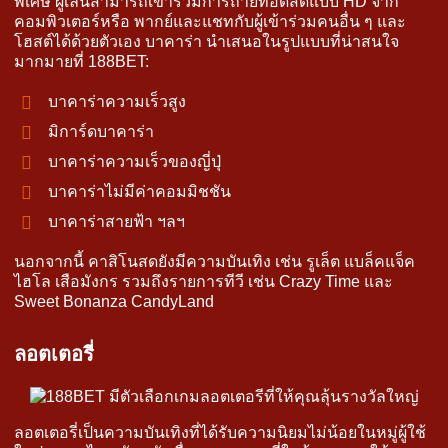
พิเศษ ผู้เล่นสามารถเข้าร่วมการถ่ายทอดสดแบบ HD จาก
คอมพิวเตอร์หรือ พากย์และแชทกับผู้เข้าร่วมคนอื่น ๆ และ
โฮสต์ได้ด้วยตัวเอง บาคาร่า นำเสนอในรูปแบบที่น่าสนใจ
มากมายที่ 188BET:
บาคาร่าความเร็วสูง
มิการ์ดบาคาร่า
บาคาร่าความเร็วของญี่ปุ่
บาคาร่าไม่มีค่าคอมมิชชัน
บาคาร่าสายฟ้า ฯลฯ
นอกจากนี้ คาสิโนสดยังมีความบันเทิง เช่น รูเล็ต แบล็คแจ็ค
ไฮโล เสือมังกร รวมถึงรายการทีวี เช่น Crazy Time และ
Sweet Bonanza CandyLand
ลอตเตอรี่
ลอตเตอรี่เป็นความบันเทิงที่ได้รับความนิยมไม่น้อยในหมู่ผู้ใช้